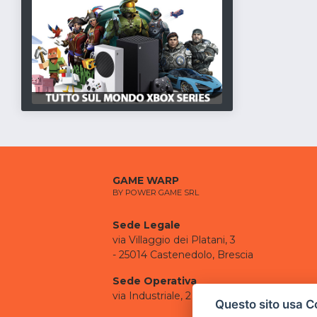
GAME WARP
BY POWER GAME SRL
Sede Legale
via Villaggio dei Platani, 3
- 25014 Castenedolo, Brescia
Sede Operativa
via Industriale, 2 - 25082 Botticino, BS
Questo sito usa C