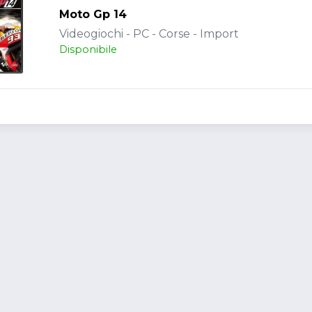
Moto Gp 14
Videogiochi - PC - Corse - Import
Disponibile