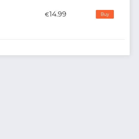
14.99
€
Buy