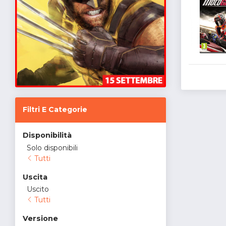
Filtri E Categorie
Disponibilità
Solo disponibili
Tutti
Uscita
Uscito
Tutti
Versione