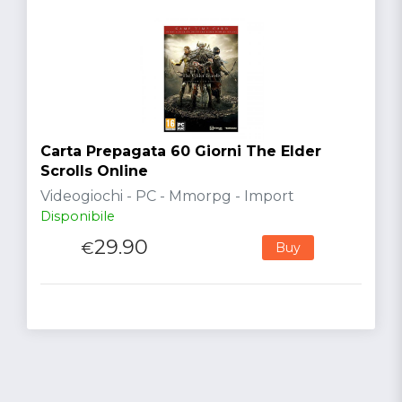
Carta Prepagata 60 Giorni The Elder
Scrolls Online
Videogiochi - PC - Mmorpg - Import
Disponibile
29.90
€
Buy