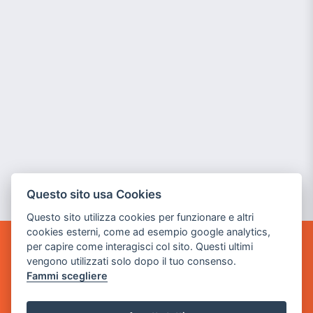
Questo sito usa Cookies
Questo sito utilizza cookies per funzionare e altri
cookies esterni, come ad esempio google analytics,
per capire come interagisci col sito. Questi ultimi
GAME WARP
vengono utilizzati solo dopo il tuo consenso.
BY POWER GAME SRL
Fammi scegliere
Sede Legale
via Villaggio dei Platani, 3