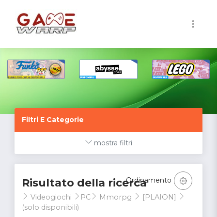
1
Filtri E Categorie
mostra filtri
Ordinamento
Risultato della ricerca
Videogiochi
PC
Mmorpg
[PLAION]
(solo disponibili)