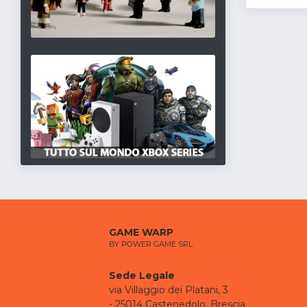
GAME WARP
BY POWER GAME SRL
Sede Legale
via Villaggio dei Platani, 3
- 25014 Castenedolo, Brescia