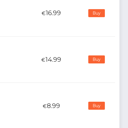
16.99
€
Buy
14.99
€
Buy
8.99
€
Buy