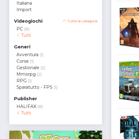
Italiana
Import
Videogiochi
Tutte le categorie
PC
(8)
Tutti
Generi
Avventura
(1)
Corse
(1)
Gestionale
(2)
Mmorpg
(2)
RPG
(1)
Sparatutto - FPS
(1)
Publisher
HALIFAX
(8)
Tutti