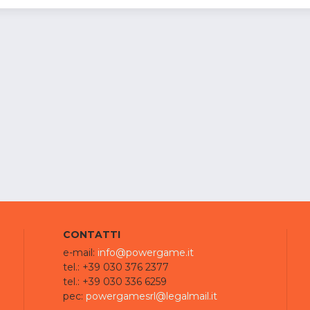
CONTATTI
e-mail:
info@powergame.it
tel.: +39 030 376 2377
tel.: +39 030 336 6259
pec:
powergamesrl@legalmail.it