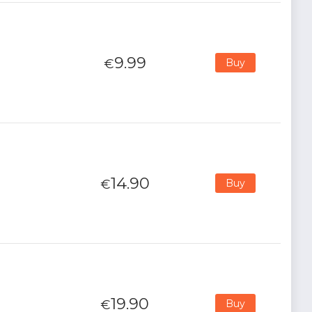
9.99
€
Buy
14.90
€
Buy
19.90
€
Buy