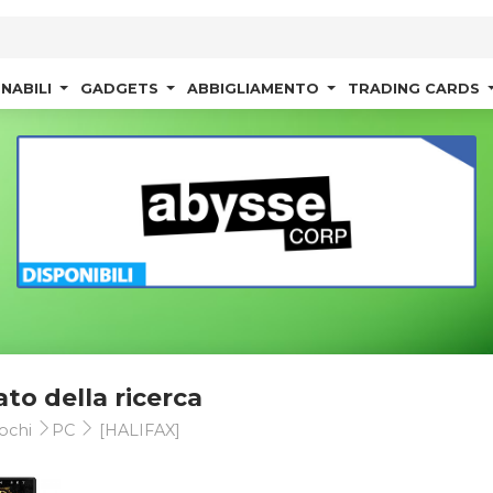
NABILI
GADGETS
ABBIGLIAMENTO
TRADING CARDS
ato della ricerca
ochi
PC
[HALIFAX]