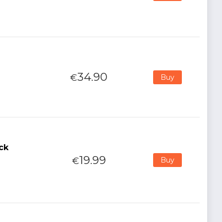
34.90
€
Buy
ck
19.99
€
Buy