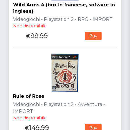
Wild Arms 4 (box in francese, sofware in
inglese)
Videogiochi - Playstation 2 - RPG - IMPORT
Non disponibile
99.99
€
Buy
Rule of Rose
Videogiochi - Playstation 2 - Avventura -
IMPORT
Non disponibile
149.99
€
Buy