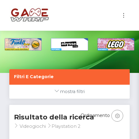
1
Filtri E Categorie
mostra filtri
Ordinamento
Risultato della ricerca
Videogiochi
Playstation 2