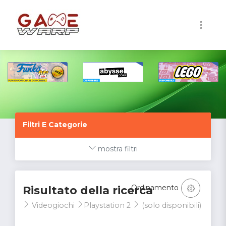
1
Filtri E Categorie
mostra filtri
Ordinamento
Risultato della ricerca
Videogiochi
Playstation 2
(solo disponibili)