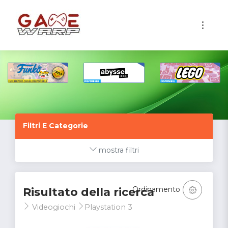
1
Filtri E Categorie
mostra filtri
Ordinamento
Risultato della ricerca
Videogiochi
Playstation 3