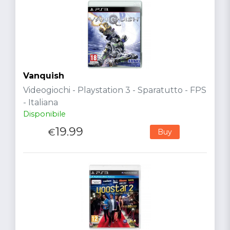
Vanquish
Videogiochi - Playstation 3 - Sparatutto - FPS
- Italiana
Disponibile
19.99
€
Buy