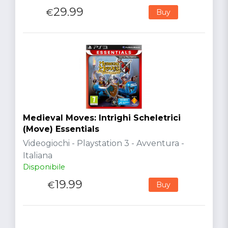
29.99
€
Buy
Medieval Moves: Intrighi Scheletrici
(Move) Essentials
Videogiochi - Playstation 3 - Avventura -
Italiana
Disponibile
19.99
€
Buy