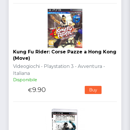
Kung Fu Rider: Corse Pazze a Hong Kong
(Move)
Videogiochi - Playstation 3 - Avventura -
Italiana
Disponibile
9.90
€
Buy