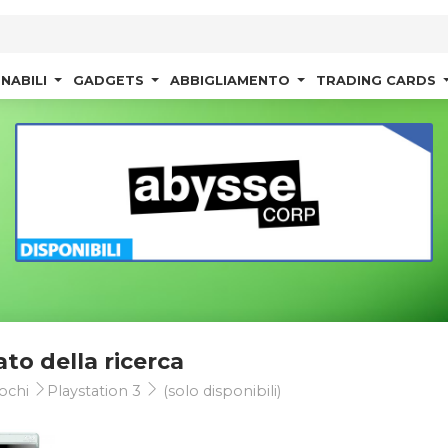
NABILI
GADGETS
ABBIGLIAMENTO
TRADING CARDS
ato della ricerca
ochi
Playstation 3
(solo disponibili)