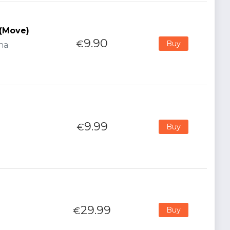
 (Move)
9.90
€
Buy
ana
9.99
€
Buy
29.99
€
Buy