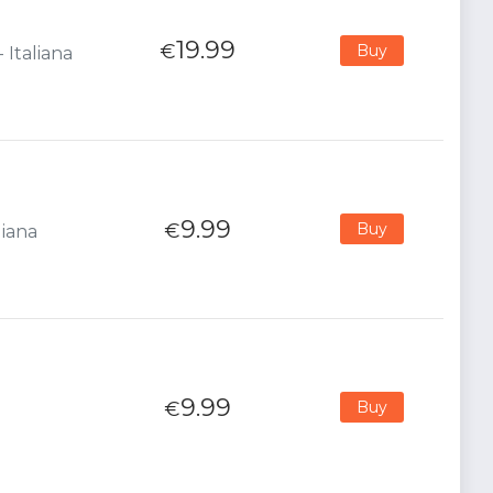
19.99
€
Buy
 Italiana
9.99
€
Buy
liana
9.99
€
Buy