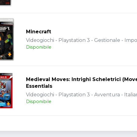
Minecraft
Videogiochi - Playstation 3 - Gestionale - Impo
Disponibile
Medieval Moves: Intrighi Scheletrici (Mov
Essentials
Videogiochi - Playstation 3 - Avventura - Itali
Disponibile