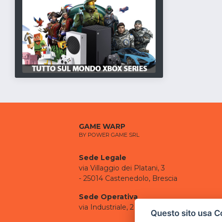
GAME WARP
BY POWER GAME SRL
Sede Legale
via Villaggio dei Platani, 3
- 25014 Castenedolo, Brescia
Sede Operativa
via Industriale, 2 - 25082 Botticino, BS
Questo sito usa C