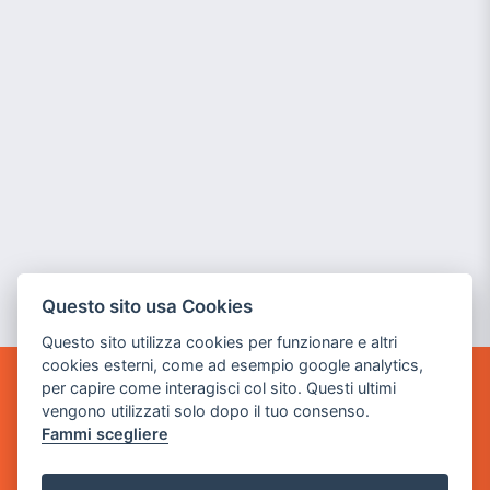
Questo sito usa Cookies
Questo sito utilizza cookies per funzionare e altri
cookies esterni, come ad esempio google analytics,
per capire come interagisci col sito. Questi ultimi
GAME WARP
vengono utilizzati solo dopo il tuo consenso.
BY POWER GAME SRL
Fammi scegliere
Sede Legale