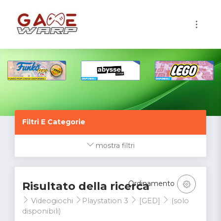
1
Filtri E Categorie
mostra filtri
Ordinamento
Risultato della ricerca
Videogiochi
Playstation 3
[GED]
(solo
disponibili)