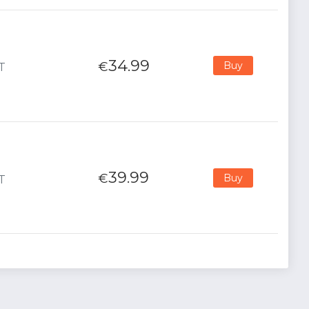
34.99
€
Buy
T
39.99
€
Buy
T