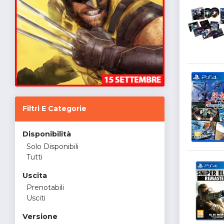
Filtri E Categorie
Disponibilità
Solo Disponibili
Tutti
Uscita
Prenotabili
Usciti
Versione