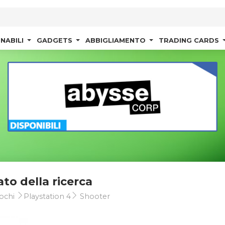
NABILI
GADGETS
ABBIGLIAMENTO
TRADING CARDS
ato della ricerca
ochi
Playstation 4
Shooter