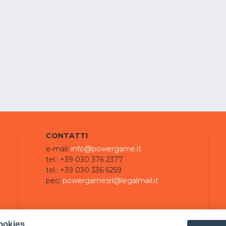
CONTATTI
e-mail:
info@powergame.it
tel.: +39 030 376 2377
tel.: +39 030 336 6259
pec:
powergamesrl@legalmail.it
ookies