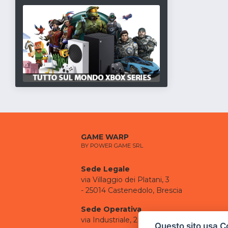
GAME WARP
BY POWER GAME SRL
Sede Legale
via Villaggio dei Platani, 3
- 25014 Castenedolo, Brescia
Sede Operativa
via Industriale, 2 - 25082 Botticino, BS
Questo sito usa C