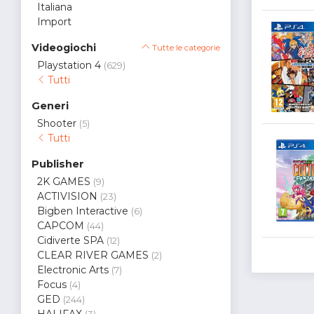
Italiana
Import
Videogiochi
Tutte le categorie
Playstation 4
(629)
Tutti
Generi
Shooter
(5)
Tutti
Publisher
2K GAMES
(9)
ACTIVISION
(23)
Bigben Interactive
(6)
CAPCOM
(44)
Cidiverte SPA
(12)
CLEAR RIVER GAMES
(2)
Electronic Arts
(7)
Focus
(4)
GED
(244)
HALIFAX