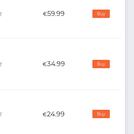
59.99
€
Buy
T
34.99
€
Buy
T
24.99
€
Buy
T