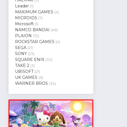
(3)
Leader
(1)
MAXIMUM GAMES
(4)
MICROIDS
(7)
Microsoft
(1)
NAMCO BANDAI
(46)
PLAION
(72)
ROCKSTAR GAMES
(4)
SEGA
(21)
SONY
(25)
SQUARE ENIX
(30)
TAKE 2
(3)
UBISOFT
(21)
UK GAMES
(6)
WARNER BROS
(34)