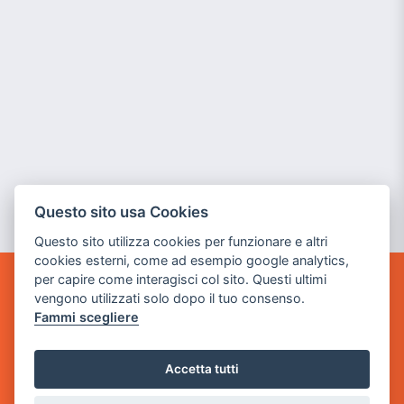
Questo sito usa Cookies
Questo sito utilizza cookies per funzionare e altri
cookies esterni, come ad esempio google analytics,
per capire come interagisci col sito. Questi ultimi
GAME WARP
vengono utilizzati solo dopo il tuo consenso.
BY POWER GAME SRL
Fammi scegliere
Sede Legale
Accetta tutti
via Villaggio dei Platani, 3
- 25014 Castenedolo, Brescia