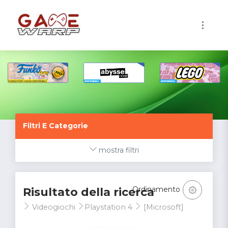
1
Filtri E Categorie
mostra filtri
Ordinamento
Risultato della ricerca
Videogiochi
Playstation 4
[Microsoft]