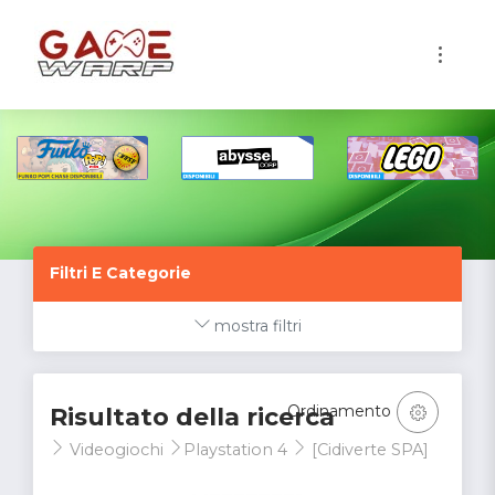
1
Filtri E Categorie
mostra filtri
Ordinamento
Risultato della ricerca
Videogiochi
Playstation 4
[Cidiverte SPA]