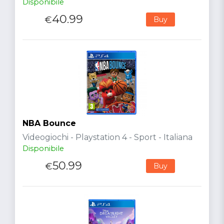
Disponibile
40.99
€
Buy
NBA Bounce
Videogiochi - Playstation 4 - Sport - Italiana
Disponibile
50.99
€
Buy