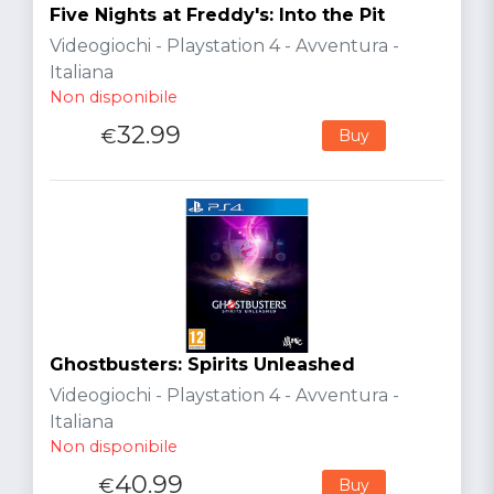
Five Nights at Freddy's: Into the Pit
Videogiochi - Playstation 4 - Avventura -
Italiana
Non disponibile
32.99
€
Buy
Ghostbusters: Spirits Unleashed
Videogiochi - Playstation 4 - Avventura -
Italiana
Non disponibile
40.99
€
Buy