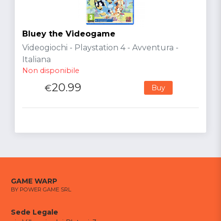
Bluey the Videogame
Videogiochi - Playstation 4 - Avventura -
Italiana
Non disponibile
20.99
€
Buy
GAME WARP
BY POWER GAME SRL
Sede Legale