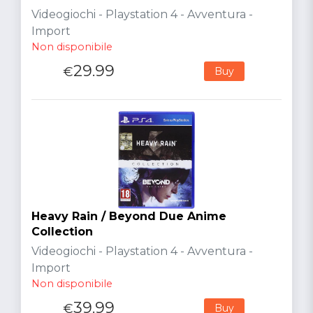
Videogiochi - Playstation 4 - Avventura -
Import
Non disponibile
29.99
€
Buy
Heavy Rain / Beyond Due Anime
Collection
Videogiochi - Playstation 4 - Avventura -
Import
Non disponibile
39.99
€
Buy