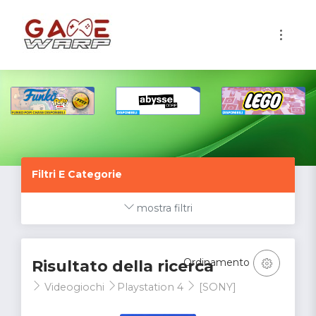
1
Filtri E Categorie
mostra filtri
Ordinamento
Risultato della ricerca
Videogiochi
Playstation 4
[SONY]