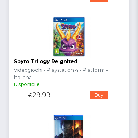
Spyro Trilogy Reignited
Videogiochi - Playstation 4 - Platform -
Italiana
Disponibile
29.99
€
Buy