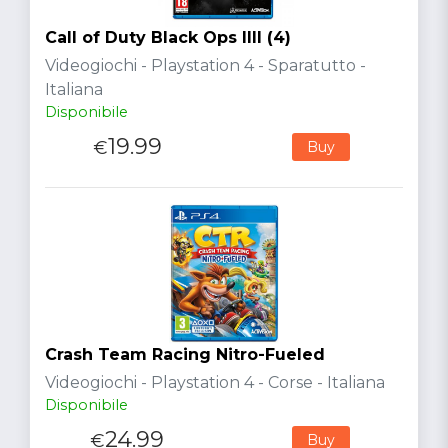
Call of Duty Black Ops IIII (4)
Videogiochi - Playstation 4 - Sparatutto -
Italiana
Disponibile
19.99
€
Buy
Crash Team Racing Nitro-Fueled
Videogiochi - Playstation 4 - Corse - Italiana
Disponibile
24.99
€
Buy