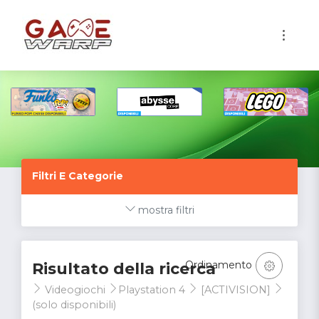
1
Filtri E Categorie
mostra filtri
Ordinamento
Risultato della ricerca
Videogiochi
Playstation 4
[ACTIVISION]
(solo disponibili)