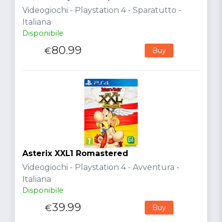
Videogiochi - Playstation 4 - Sparatutto -
Italiana
Disponibile
80.99
€
Buy
Asterix XXL1 Romastered
Videogiochi - Playstation 4 - Avventura -
Italiana
Disponibile
39.99
€
Buy