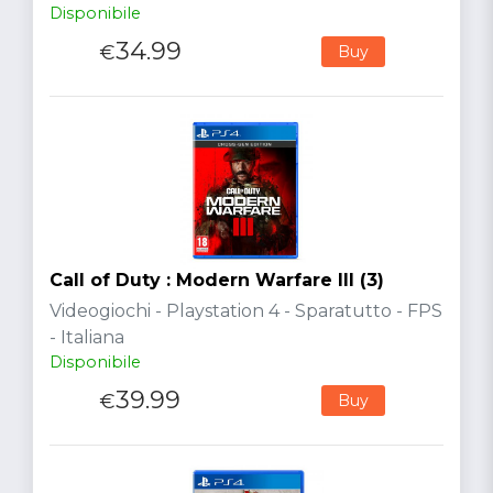
Disponibile
34.99
€
Buy
Call of Duty : Modern Warfare III (3)
Videogiochi - Playstation 4 - Sparatutto - FPS
- Italiana
Disponibile
39.99
€
Buy