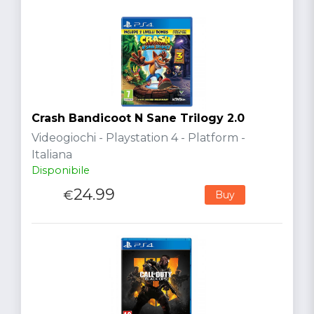
Crash Bandicoot N Sane Trilogy 2.0
Videogiochi - Playstation 4 - Platform -
Italiana
Disponibile
24.99
€
Buy