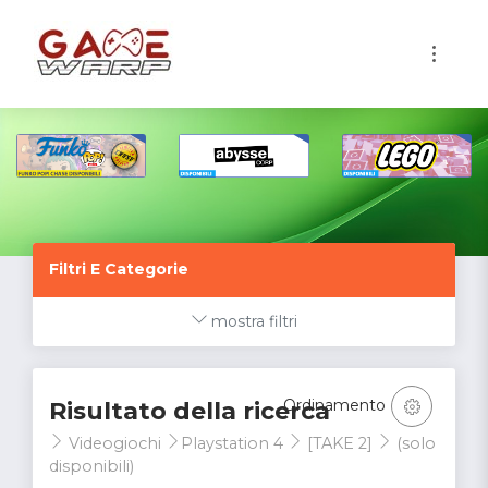
1
Filtri E Categorie
mostra filtri
Ordinamento
Risultato della ricerca
Videogiochi
Playstation 4
[TAKE 2]
(solo
disponibili)