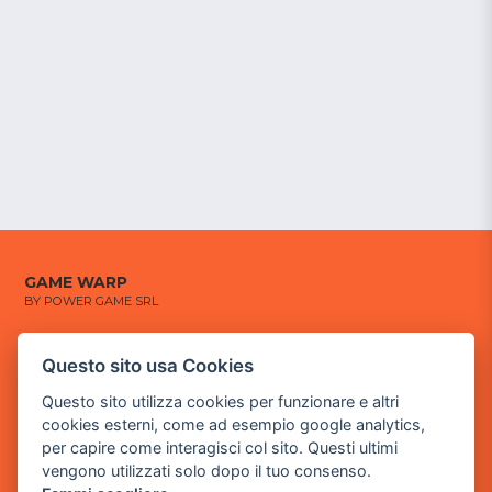
GAME WARP
BY POWER GAME SRL
Sede Legale
Questo sito usa Cookies
via Villaggio dei Platani, 3
- 25014 Castenedolo, Brescia
Questo sito utilizza cookies per funzionare e altri
cookies esterni, come ad esempio google analytics,
Sede Operativa
per capire come interagisci col sito. Questi ultimi
via Industriale, 2 - 25082 Botticino, BS
vengono utilizzati solo dopo il tuo consenso.