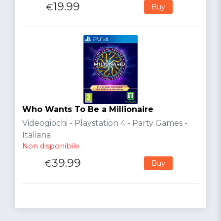
19.99
€
Buy
Who Wants To Be a Millionaire
Videogiochi - Playstation 4 - Party Games -
Italiana
Non disponibile
39.99
€
Buy