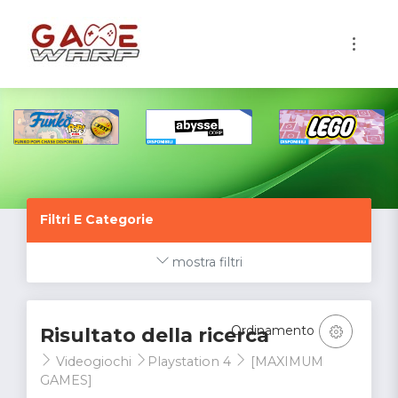
1
Filtri E Categorie
mostra filtri
Ordinamento
Risultato della ricerca
Videogiochi
Playstation 4
[MAXIMUM
GAMES]