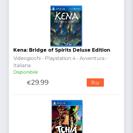
Kena: Bridge of Spirits Deluxe Edition
Videogiochi - Playstation 4 - Avventura -
Italiana
Disponibile
29.99
€
Buy