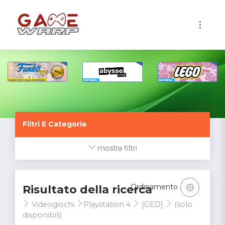
1
Filtri E Categorie
mostra filtri
Ordinamento
Risultato della ricerca
Videogiochi
Playstation 4
[GED]
(solo
disponibili)