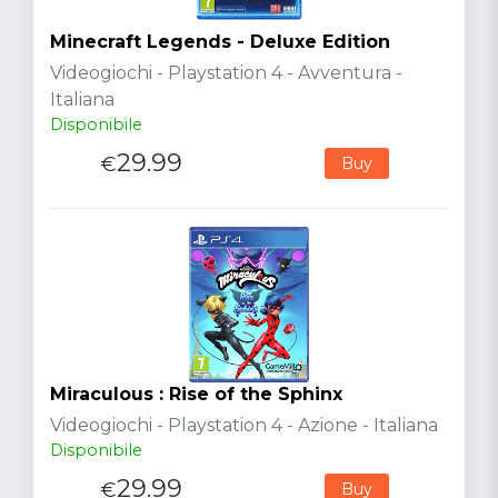
Minecraft Legends - Deluxe Edition
Videogiochi - Playstation 4 - Avventura -
Italiana
Disponibile
29.99
€
Buy
Miraculous : Rise of the Sphinx
Videogiochi - Playstation 4 - Azione - Italiana
Disponibile
29.99
€
Buy