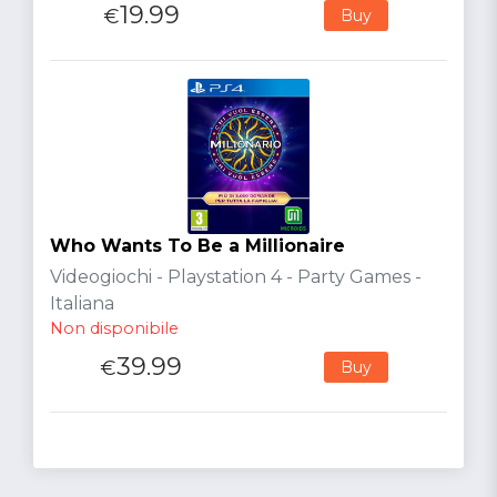
19.99
€
Buy
Who Wants To Be a Millionaire
Videogiochi - Playstation 4 - Party Games -
Italiana
Non disponibile
39.99
€
Buy