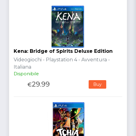
Kena: Bridge of Spirits Deluxe Edition
Videogiochi - Playstation 4 - Avventura -
Italiana
Disponibile
29.99
€
Buy