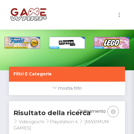
1
Filtri E Categorie
mostra filtri
Ordinamento
Risultato della ricerca
Videogiochi
Playstation 4
[MAXIMUM
GAMES]