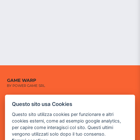
GAME WARP
BY POWER GAME SRL
Sede Legale
Questo sito usa Cookies
via Villaggio dei Platani, 3
- 25014 Castenedolo, Brescia
Questo sito utilizza cookies per funzionare e altri
cookies esterni, come ad esempio google analytics,
Sede Operativa
per capire come interagisci col sito. Questi ultimi
via Industriale, 2 - 25082 Botticino, BS
vengono utilizzati solo dopo il tuo consenso.