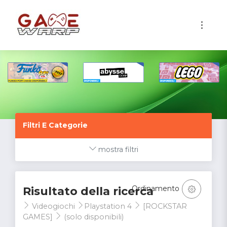
1
Filtri E Categorie
mostra filtri
Ordinamento
Risultato della ricerca
Videogiochi
Playstation 4
[ROCKSTAR
GAMES]
(solo disponibili)