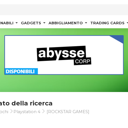
NABILI
GADGETS
ABBIGLIAMENTO
TRADING CARDS
ato della ricerca
ochi
Playstation 4
[ROCKSTAR GAMES]