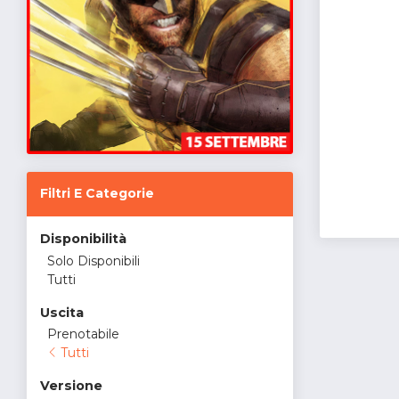
Filtri E Categorie
Disponibilità
Solo Disponibili
Tutti
Uscita
Prenotabile
Tutti
Versione