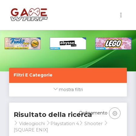
1
Filtri E Categorie
mostra filtri
Ordinamento
Risultato della ricerca
Videogiochi
Playstation 4
Shooter
[SQUARE ENIX]