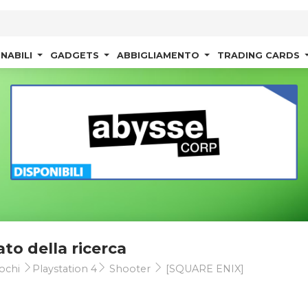
NABILI
GADGETS
ABBIGLIAMENTO
TRADING CARDS
ato della ricerca
ochi
Playstation 4
Shooter
[SQUARE ENIX]