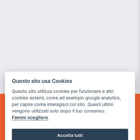
Questo sito usa Cookies
Questo sito utilizza cookies per funzionare e altri
cookies esterni, come ad esempio google analytics,
per capire come interagisci col sito. Questi ultimi
GAME WARP
vengono utilizzati solo dopo il tuo consenso.
BY POWER GAME SRL
Fammi scegliere
Sede Legale
via Villaggio dei Platani, 3
Accetta tutti