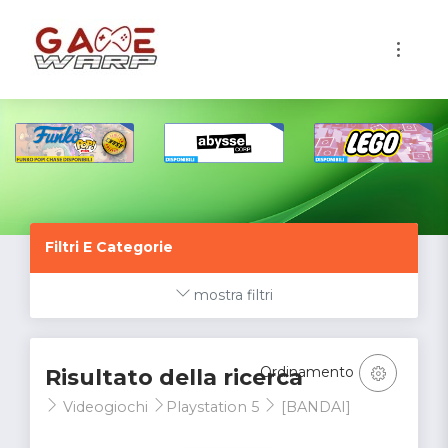
1
Filtri E Categorie
mostra filtri
Ordinamento
Risultato della ricerca
Videogiochi
Playstation 5
[BANDAI]