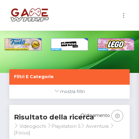
1
Filtri E Categorie
mostra filtri
Ordinamento
Risultato della ricerca
Videogiochi
Playstation 5
Avventura
[Focus]