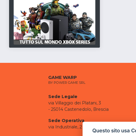
GAME WARP
BY POWER GAME SRL
Sede Legale
via Villaggio dei Platani, 3
- 25014 Castenedolo, Brescia
Sede Operativa
via Industriale, 2 - 25082 Botticino, BS
Questo sito usa C