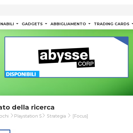
NABILI
GADGETS
ABBIGLIAMENTO
TRADING CARDS
ato della ricerca
ochi
Playstation 5
Strategia
[Focus]