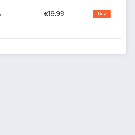
19.99
€
Buy
a