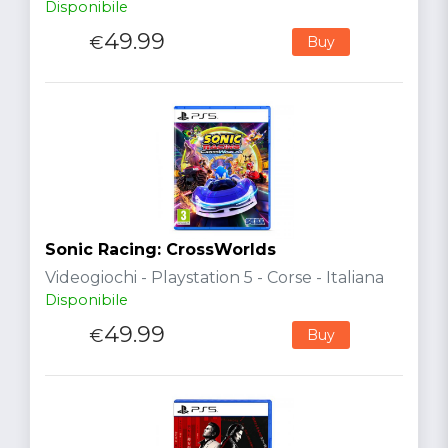
Disponibile
49.99
€
Buy
Sonic Racing: CrossWorlds
Videogiochi - Playstation 5 - Corse - Italiana
Disponibile
49.99
€
Buy