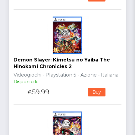
Demon Slayer: Kimetsu no Yaiba The
Hinokami Chronicles 2
Videogiochi - Playstation 5 - Azione - Italiana
Disponibile
59.99
€
Buy