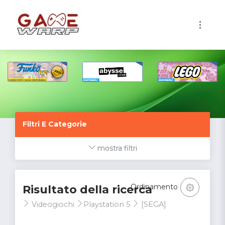
1
Filtri E Categorie
mostra filtri
Ordinamento
Risultato della ricerca
Videogiochi
Playstation 5
[SEGA]