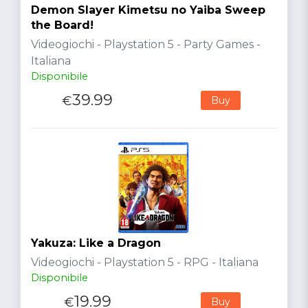
Demon Slayer Kimetsu no Yaiba Sweep
the Board!
Videogiochi - Playstation 5 - Party Games -
Italiana
Disponibile
39.99
€
Buy
Yakuza: Like a Dragon
Videogiochi - Playstation 5 - RPG - Italiana
Disponibile
19.99
€
Buy