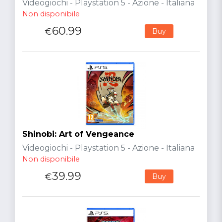
Videogiochi - Playstation 5 - Azione - Italiana
Non disponibile
60.99
€
Buy
Shinobi: Art of Vengeance
Videogiochi - Playstation 5 - Azione - Italiana
Non disponibile
39.99
€
Buy