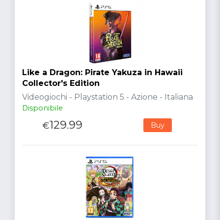
Like a Dragon: Pirate Yakuza in Hawaii
Collector's Edition
Videogiochi - Playstation 5 - Azione - Italiana
Disponibile
129.99
€
Buy