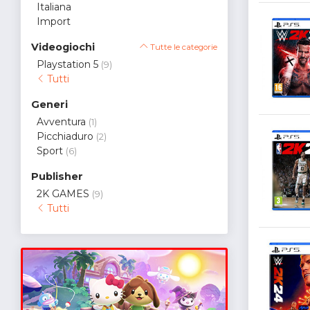
Italiana
Import
Videogiochi
Tutte le categorie
Playstation 5
(9)
Tutti
Generi
Avventura
(1)
Picchiaduro
(2)
Sport
(6)
Publisher
2K GAMES
(9)
Tutti