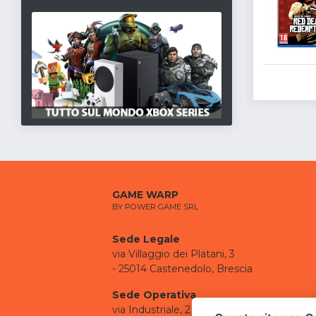
GAME WARP
BY POWER GAME SRL
Sede Legale
via Villaggio dei Platani, 3
- 25014 Castenedolo, Brescia
Sede Operativa
via Industriale, 2 - 25082 Botticino, BS