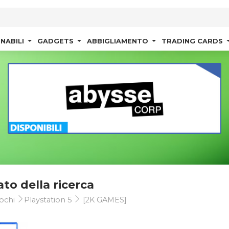
NABILI
GADGETS
ABBIGLIAMENTO
TRADING CARDS
ato della ricerca
ochi
Playstation 5
[2K GAMES]