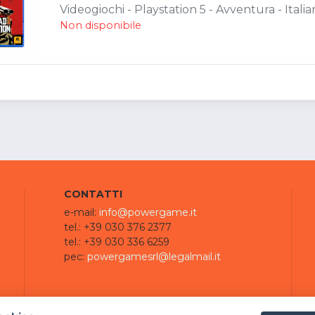
Videogiochi - Playstation 5 - Avventura - Italia
Non disponibile
CONTATTI
e-mail:
info@powergame.it
tel.: +39 030 376 2377
tel.: +39 030 336 6259
pec:
powergamesrl@legalmail.it