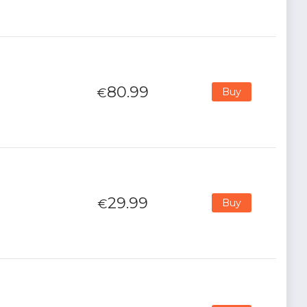
80.99
€
Buy
29.99
€
Buy