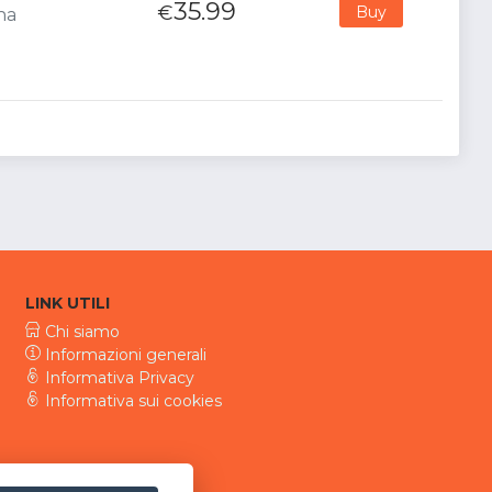
35.99
€
Buy
na
LINK UTILI
Chi siamo
Informazioni generali
Informativa Privacy
Informativa sui cookies