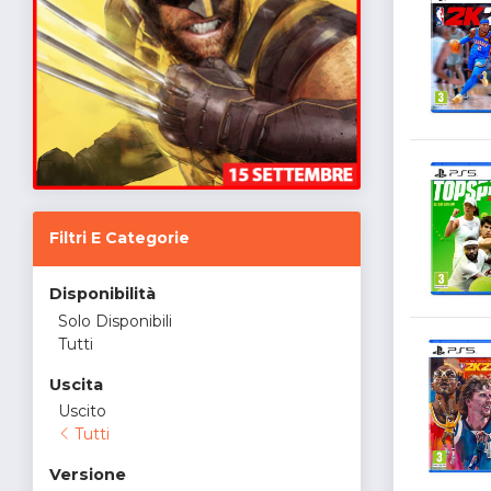
Filtri E Categorie
Disponibilità
Solo Disponibili
Tutti
Uscita
Uscito
Tutti
Versione