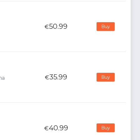
50.99
€
Buy
35.99
€
Buy
na
40.99
€
Buy