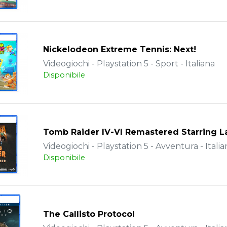
Nickelodeon Extreme Tennis: Next!
Videogiochi - Playstation 5 - Sport - Italiana
Disponibile
Tomb Raider IV-VI Remastered Starring La
Videogiochi - Playstation 5 - Avventura - Italia
Disponibile
The Callisto Protocol