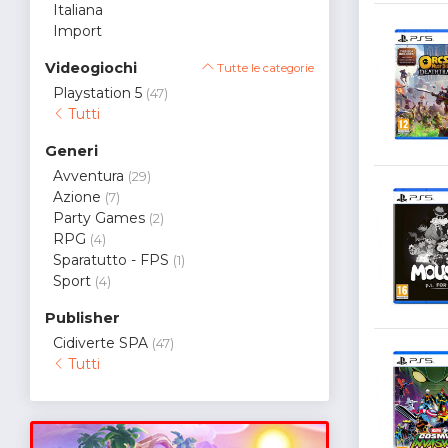
Italiana
Import
Videogiochi
Tutte le categorie
Playstation 5
(47)
Tutti
Generi
Avventura
(29)
Azione
(7)
Party Games
(2)
RPG
(4)
Sparatutto - FPS
(1)
Sport
(4)
Publisher
Cidiverte SPA
(47)
Tutti