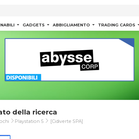
NABILI
GADGETS
ABBIGLIAMENTO
TRADING CARDS
ato della ricerca
ochi
Playstation 5
[Cidiverte SPA]