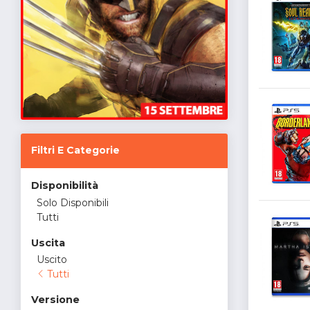
Filtri E Categorie
Disponibilità
Solo Disponibili
Tutti
Uscita
Uscito
Tutti
Versione