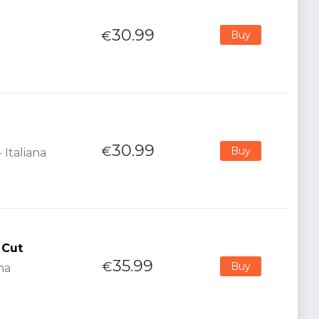
30.99
€
Buy
30.99
€
Buy
 Italiana
 Cut
35.99
€
Buy
na