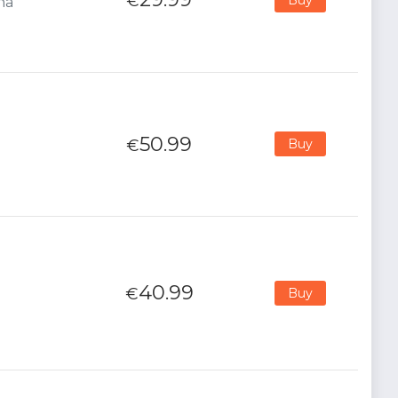
€
na
50.99
€
Buy
40.99
€
Buy