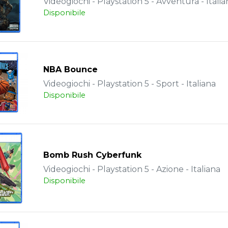
Videogiochi - Playstation 5 - Avventura - Italia
Disponibile
NBA Bounce
Videogiochi - Playstation 5 - Sport - Italiana
Disponibile
Bomb Rush Cyberfunk
Videogiochi - Playstation 5 - Azione - Italiana
Disponibile