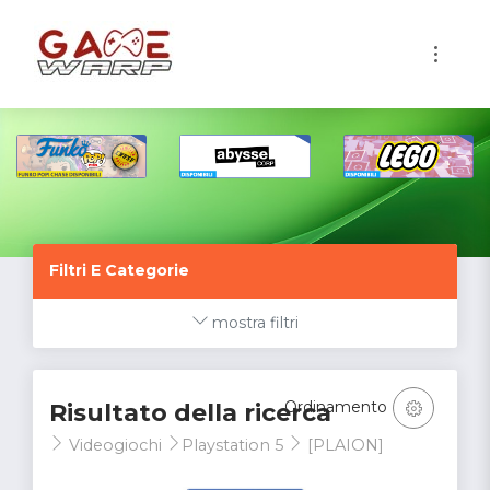
1
Filtri E Categorie
mostra filtri
Ordinamento
Risultato della ricerca
Videogiochi
Playstation 5
[PLAION]