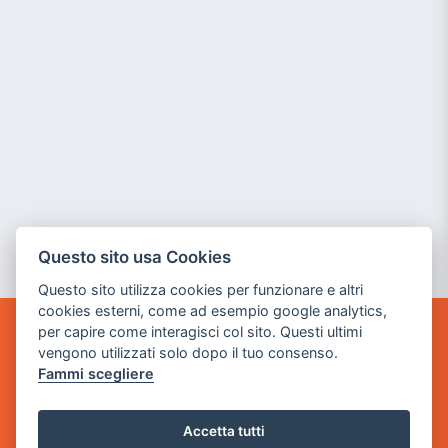
Questo sito usa Cookies
Questo sito utilizza cookies per funzionare e altri
cookies esterni, come ad esempio google analytics,
per capire come interagisci col sito. Questi ultimi
GAME WARP
vengono utilizzati solo dopo il tuo consenso.
BY POWER GAME SRL
Fammi scegliere
Sede Legale
via Villaggio dei Platani, 3
Accetta tutti