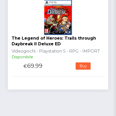
The Legend of Heroes: Trails through
Daybreak II Deluxe ED
Videogiochi - Playstation 5 - RPG - IMPORT
Disponibile
69.99
€
Buy