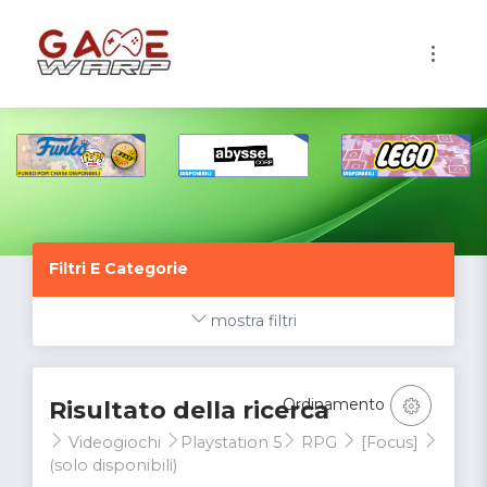
1
Filtri E Categorie
mostra filtri
Ordinamento
Risultato della ricerca
Videogiochi
Playstation 5
RPG
[Focus]
(solo disponibili)