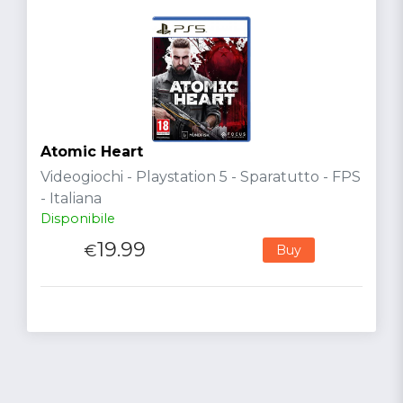
Atomic Heart
Videogiochi - Playstation 5 - Sparatutto - FPS
- Italiana
Disponibile
19.99
€
Buy