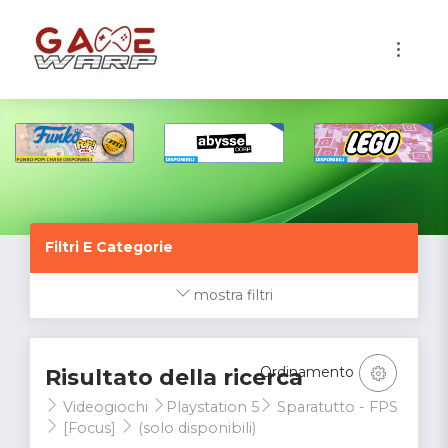
1
Filtri E Categorie
mostra filtri
Ordinamento
Risultato della ricerca
Videogiochi
Playstation 5
Sparatutto - FPS
[Focus]
(solo disponibili)