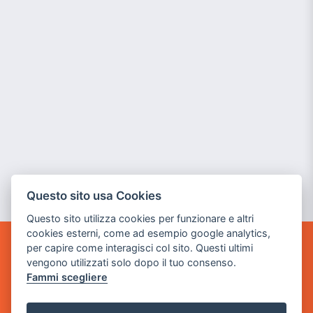
Questo sito usa Cookies
Questo sito utilizza cookies per funzionare e altri
cookies esterni, come ad esempio google analytics,
per capire come interagisci col sito. Questi ultimi
GAME WARP
vengono utilizzati solo dopo il tuo consenso.
BY POWER GAME SRL
Fammi scegliere
Sede Legale