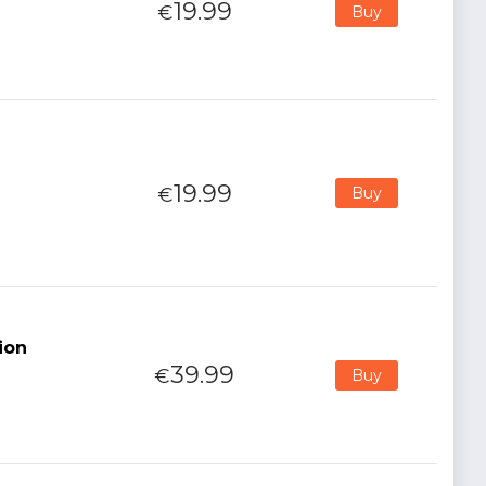
19.99
€
Buy
19.99
€
Buy
ion
39.99
€
Buy