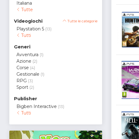
Italiana
Tutte
Videogiochi
Tutte le categorie
Playstation 5
(13)
Tutti
Generi
Avventura
(1)
Azione
(2)
Corse
(4)
Gestionale
(1)
RPG
(3)
Sport
(2)
Publisher
Bigben Interactive
(13)
Tutti