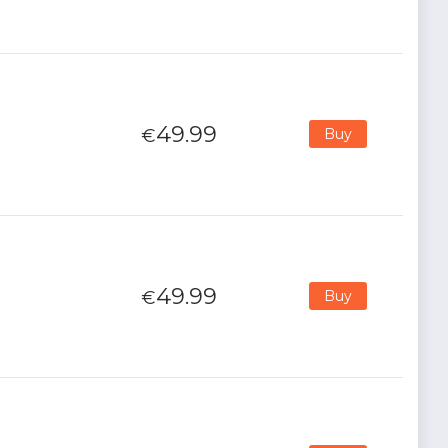
49.99
€
Buy
49.99
€
Buy