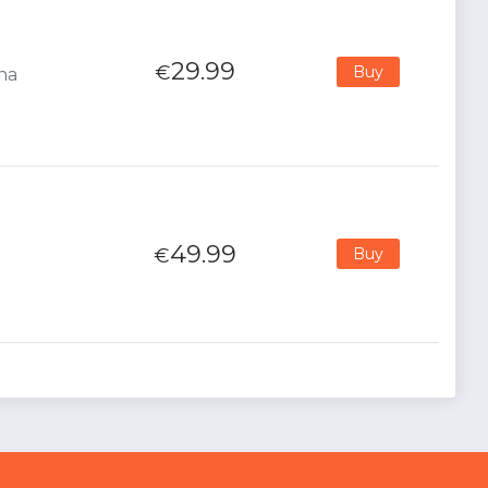
29.99
€
Buy
ana
49.99
€
Buy