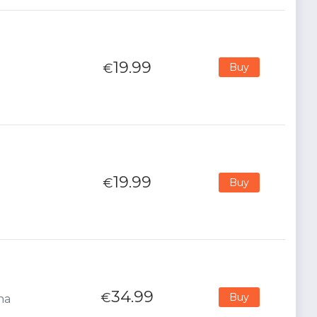
19.99
€
Buy
19.99
€
Buy
34.99
€
Buy
na