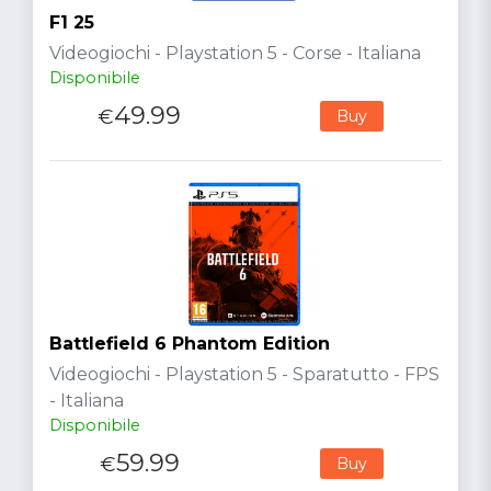
F1 25
Videogiochi - Playstation 5 - Corse - Italiana
Disponibile
49.99
€
Buy
Battlefield 6 Phantom Edition
Videogiochi - Playstation 5 - Sparatutto - FPS
- Italiana
Disponibile
59.99
€
Buy