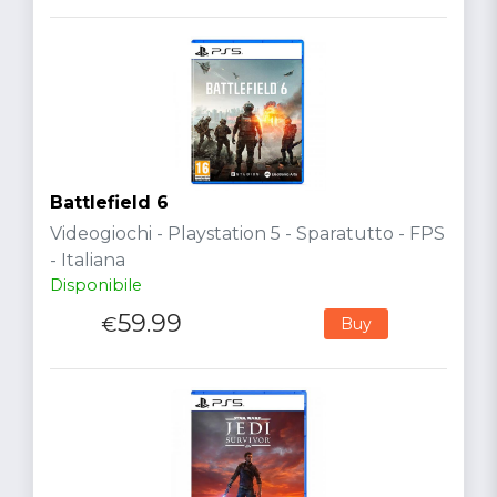
Battlefield 6
Videogiochi - Playstation 5 - Sparatutto - FPS
- Italiana
Disponibile
59.99
€
Buy