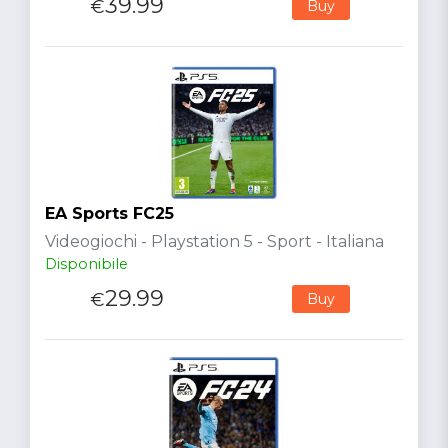
39.99
€
Buy
EA Sports FC25
Videogiochi - Playstation 5 - Sport - Italiana
Disponibile
29.99
€
Buy