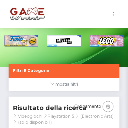
1
Filtri E Categorie
mostra filtri
Ordinamento
Risultato della ricerca
Videogiochi
Playstation 5
[Electronic Arts]
(solo disponibili)