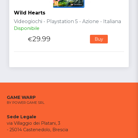
Wild Hearts
Videogiochi - Playstation 5 - Azione - Italiana
Disponibile
29.99
€
Buy
GAME WARP
BY POWER GAME SRL
Sede Legale
via Villaggio dei Platani, 3
- 25014 Castenedolo, Brescia