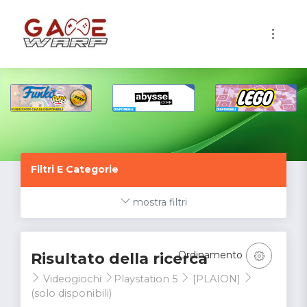
1
Filtri E Categorie
mostra filtri
Ordinamento
Risultato della ricerca
Videogiochi
Playstation 5
[PLAION]
(solo disponibili)