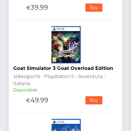
39.99
€
Buy
Goat Simulator 3 Goat Overload Edition
Videogiochi - Playstation 5 - Avventura -
Italiana
Disponibile
49.99
€
Buy