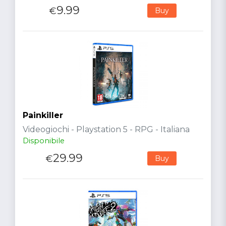
9.99
€
Buy
Painkiller
Videogiochi - Playstation 5 - RPG - Italiana
Disponibile
29.99
€
Buy