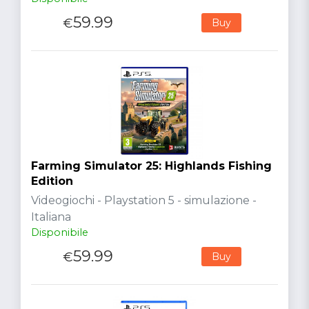
59.99
€
Buy
Farming Simulator 25: Highlands Fishing
Edition
Videogiochi - Playstation 5 - simulazione -
Italiana
Disponibile
59.99
€
Buy