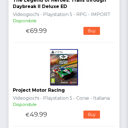
The Legend of Heroes: Trails through
Daybreak II Deluxe ED
Videogiochi - Playstation 5 - RPG - IMPORT
Disponibile
69.99
€
Buy
Project Motor Racing
Videogiochi - Playstation 5 - Corse - Italiana
Disponibile
49.99
€
Buy