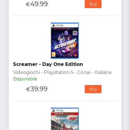
49.99
€
Buy
Screamer - Day One Edition
Videogiochi - Playstation 5 - Corse - Italiana
Disponibile
39.99
€
Buy