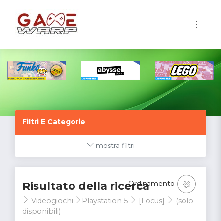
1
Filtri E Categorie
mostra filtri
Ordinamento
Risultato della ricerca
Videogiochi
Playstation 5
[Focus]
(solo
disponibili)