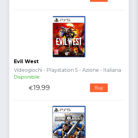
Evil West
Videogiochi - Playstation 5 - Azione - Italiana
Disponibile
19.99
€
Buy