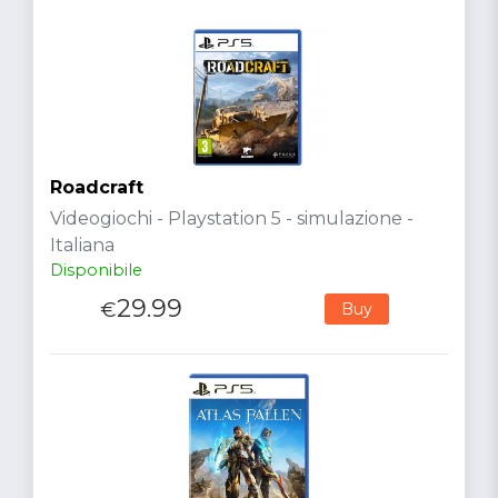
Roadcraft
Videogiochi - Playstation 5 - simulazione -
Italiana
Disponibile
29.99
€
Buy