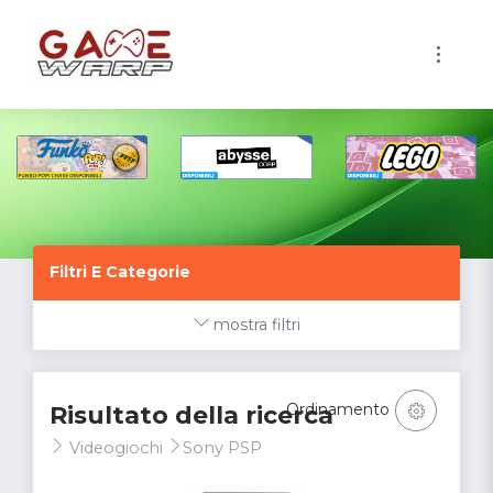
1
Filtri E Categorie
mostra filtri
Ordinamento
Risultato della ricerca
Videogiochi
Sony PSP