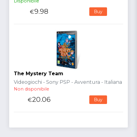
Disponibile
9.98
€
Buy
The Mystery Team
Videogiochi - Sony PSP - Avventura - Italiana
Non disponibile
20.06
€
Buy