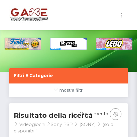
1
Filtri E Categorie
mostra filtri
Ordinamento
Risultato della ricerca
Videogiochi
Sony PSP
[SONY]
(solo
disponibili)