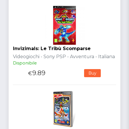
Invizimals: Le Tribù Scomparse
Videogiochi - Sony PSP - Avventura - Italiana
Disponibile
9.89
€
Buy