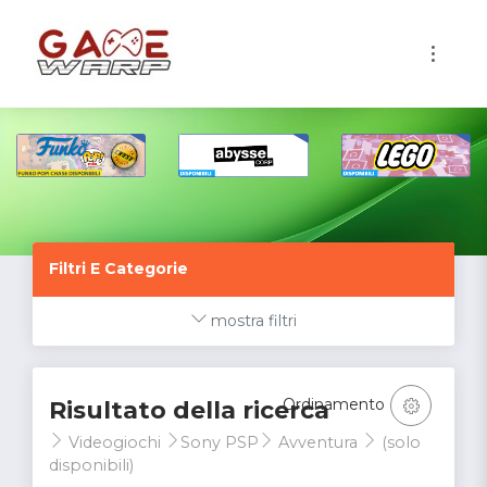
1
Filtri E Categorie
mostra filtri
Ordinamento
Risultato della ricerca
Videogiochi
Sony PSP
Avventura
(solo
disponibili)