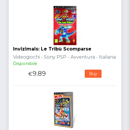
Invizimals: Le Tribù Scomparse
Videogiochi - Sony PSP - Avventura - Italiana
Disponibile
9.89
€
Buy