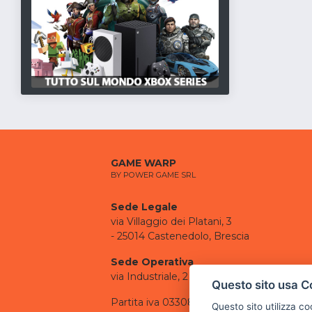
GAME WARP
BY POWER GAME SRL
Sede Legale
via Villaggio dei Platani, 3
- 25014 Castenedolo, Brescia
Sede Operativa
via Industriale, 2 - 25082 Botticino, BS
Questo sito usa C
Partita iva 03308130982
Questo sito utilizza c