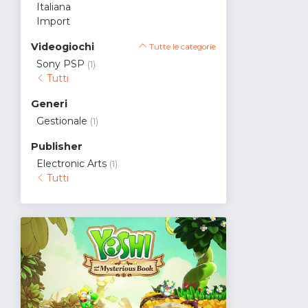
Italiana
Import
Videogiochi
Tutte le categorie
Sony PSP
(1)
Tutti
Generi
Gestionale
(1)
Publisher
Electronic Arts
(1)
Tutti