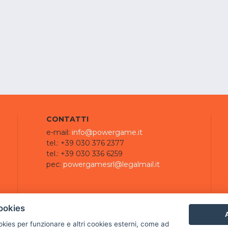
CONTATTI
e-mail:
info@powergame.it
tel.: +39 030 376 2377
tel.: +39 030 336 6259
pec:
powergamesrl@legalmail.it
ookies
A
ookies per funzionare e altri cookies esterni, come ad