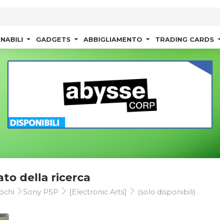
NABILI
GADGETS
ABBIGLIAMENTO
TRADING CARDS
ato della ricerca
ochi
Sony PSP
[Electronic Arts]
(solo disponibili)