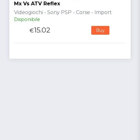
Mx Vs ATV Reflex
Videogiochi - Sony PSP - Corse - Import
Disponibile
15.02
€
Buy