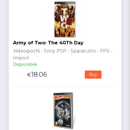
Army of Two: The 40Th Day
Videogiochi - Sony PSP - Sparatutto - FPS -
Import
Disponibile
18.06
€
Buy