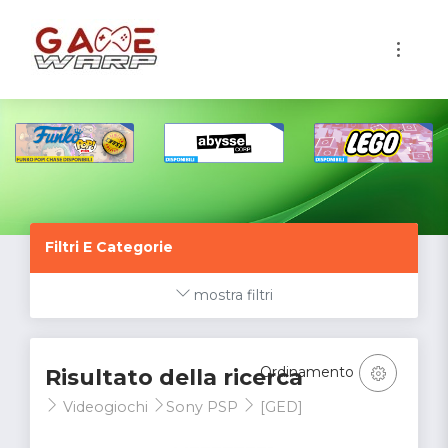
1
Filtri E Categorie
mostra filtri
Ordinamento
Risultato della ricerca
Videogiochi
Sony PSP
[GED]