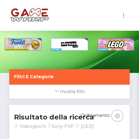
1
Filtri E Categorie
mostra filtri
Ordinamento
Risultato della ricerca
Videogiochi
Sony PSP
[GED]