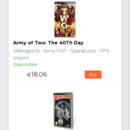
Army of Two: The 40Th Day
Videogiochi - Sony PSP - Sparatutto - FPS -
Import
Disponibile
18.06
€
Buy