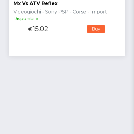
Mx Vs ATV Reflex
Videogiochi - Sony PSP - Corse - Import
Disponibile
15.02
€
Buy