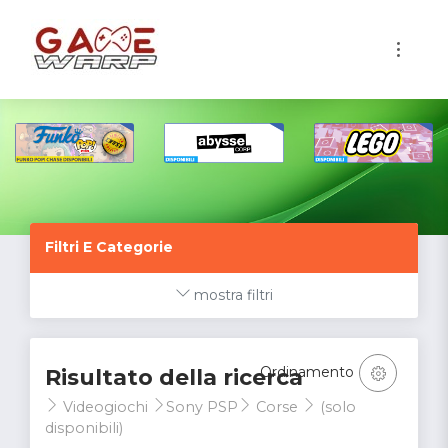
1
Filtri E Categorie
mostra filtri
Ordinamento
Risultato della ricerca
Videogiochi
Sony PSP
Corse
(solo
disponibili)