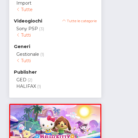
Import
Tutte
Videogiochi
Tutte le categorie
Sony PSP
(3)
Tutti
Generi
Gestionale
(1)
Tutti
Publisher
GED
(2)
HALIFAX
(1)