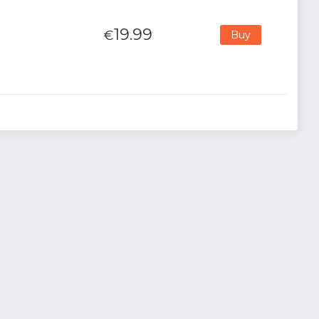
19.99
€
Buy