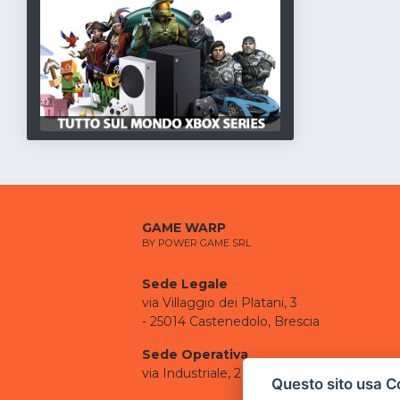
GAME WARP
BY POWER GAME SRL
Sede Legale
via Villaggio dei Platani, 3
- 25014 Castenedolo, Brescia
Sede Operativa
via Industriale, 2 - 25082 Botticino, BS
Questo sito usa C