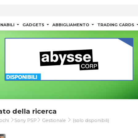
NABILI
GADGETS
ABBIGLIAMENTO
TRADING CARDS
ato della ricerca
ochi
Sony PSP
Gestionale
(solo disponibili)