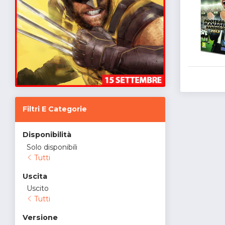
Filtri E Categorie
Disponibilità
Solo disponibili
Tutti
Uscita
Uscito
Tutti
Versione