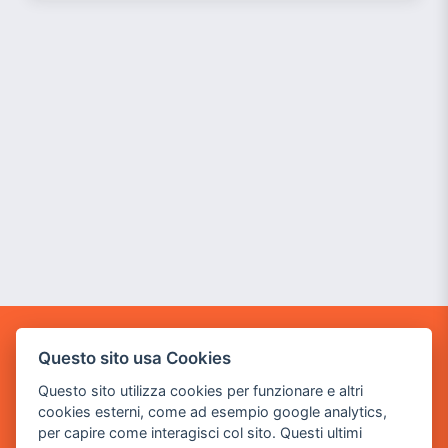
GAME WARP
Questo sito usa Cookies
BY POWER GAME SRL
Questo sito utilizza cookies per funzionare e altri
cookies esterni, come ad esempio google analytics,
Sede Legale
per capire come interagisci col sito. Questi ultimi
via Villaggio dei Platani, 3