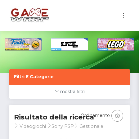
1
Filtri E Categorie
mostra filtri
Ordinamento
Risultato della ricerca
Videogiochi
Sony PSP
Gestionale