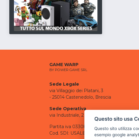
GAME WARP
BY POWER GAME SRL
Sede Legale
via Villaggio dei Platani, 3
- 25014 Castenedolo, Brescia
Sede Operativa
via Industriale, 2 - 25082 Botticino, BS
Questo sito usa C
Partita iva 03308130982
Questo sito utilizza c
Cod. SDI: USAL8PV
esempio google analyti