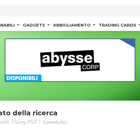
NABILI
GADGETS
ABBIGLIAMENTO
TRADING CARDS
ato della ricerca
ochi
Sony PSP
Sparatutto