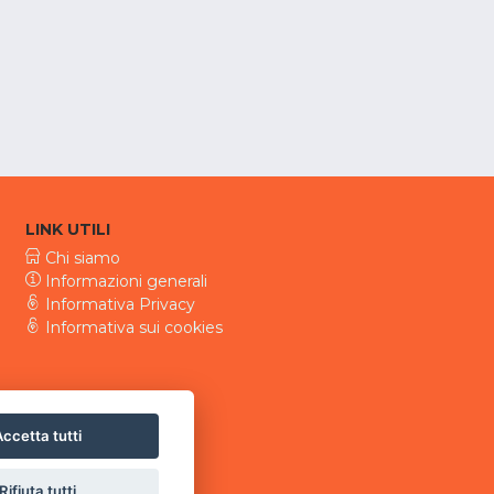
LINK UTILI
Chi siamo
Informazioni generali
Informativa Privacy
Informativa sui cookies
ccetta tutti
Rifiuta tutti