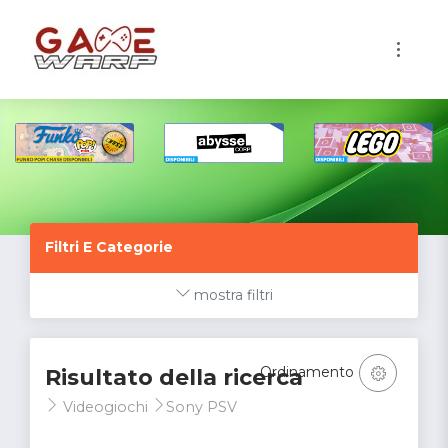
1
Filtri E Categorie
mostra filtri
Ordinamento
Risultato della ricerca
Videogiochi
Sony PSV