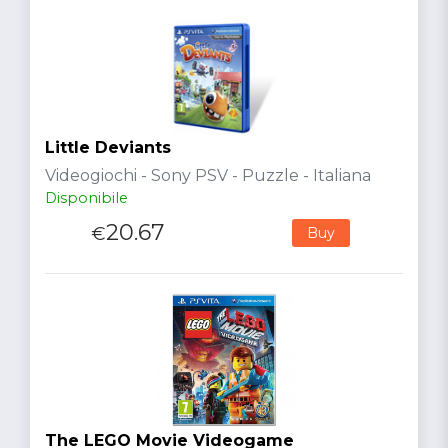
Little Deviants
Videogiochi - Sony PSV - Puzzle - Italiana
Disponibile
20.67
€
Buy
The LEGO Movie Videogame