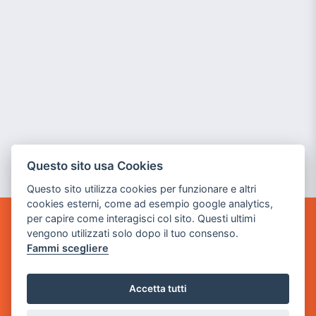
Questo sito usa Cookies
Questo sito utilizza cookies per funzionare e altri
cookies esterni, come ad esempio google analytics,
per capire come interagisci col sito. Questi ultimi
GAME WARP
vengono utilizzati solo dopo il tuo consenso.
BY POWER GAME SRL
Fammi scegliere
Sede Legale
Accetta tutti
via Villaggio dei Platani, 3
- 25014 Castenedolo, Brescia