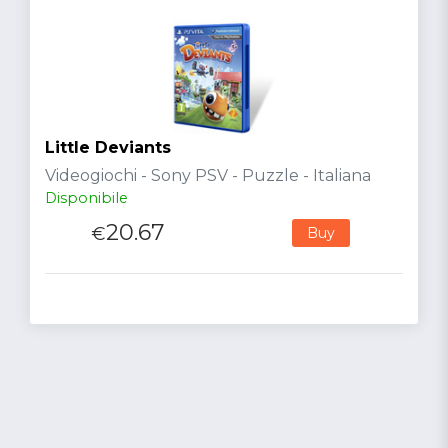
Little Deviants
Videogiochi - Sony PSV - Puzzle - Italiana
Disponibile
20.67
€
Buy