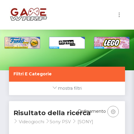
1
Filtri E Categorie
mostra filtri
Ordinamento
Risultato della ricerca
Videogiochi
Sony PSV
[SONY]