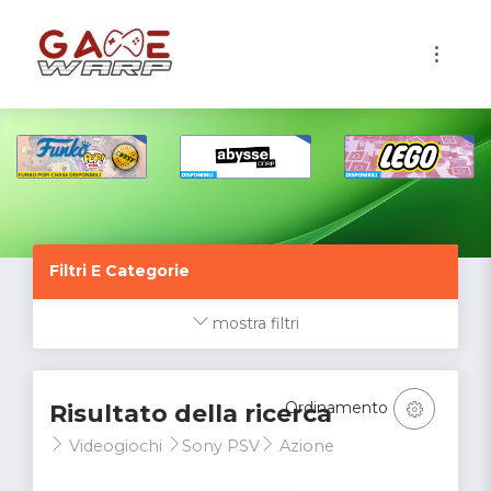
1
Filtri E Categorie
mostra filtri
Ordinamento
Risultato della ricerca
Videogiochi
Sony PSV
Azione