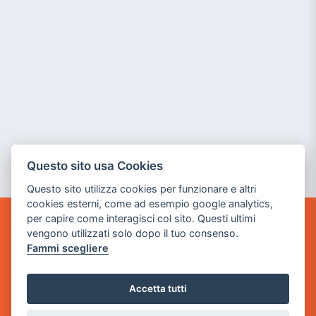
Questo sito usa Cookies
Questo sito utilizza cookies per funzionare e altri
cookies esterni, come ad esempio google analytics,
per capire come interagisci col sito. Questi ultimi
GAME WARP
vengono utilizzati solo dopo il tuo consenso.
BY POWER GAME SRL
Fammi scegliere
Sede Legale
Accetta tutti
via Villaggio dei Platani, 3
- 25014 Castenedolo, Brescia