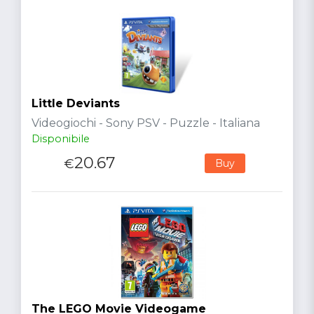
Little Deviants
Videogiochi - Sony PSV - Puzzle - Italiana
Disponibile
20.67
€
Buy
The LEGO Movie Videogame