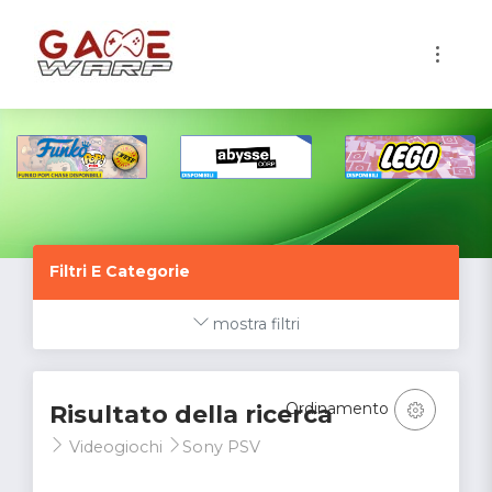
1
Filtri E Categorie
mostra filtri
Ordinamento
Risultato della ricerca
Videogiochi
Sony PSV