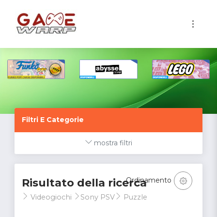
1
Filtri E Categorie
mostra filtri
Ordinamento
Risultato della ricerca
Videogiochi
Sony PSV
Puzzle